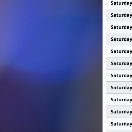
Saturda
Saturda
Saturda
Saturda
Saturda
Saturda
Saturda
Saturda
Saturda
Saturda
Saturda