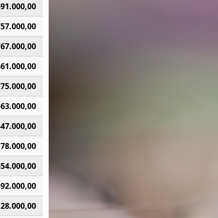
691.000,00
757.000,00
767.000,00
461.000,00
275.000,00
563.000,00
447.000,00
178.000,00
654.000,00
592.000,00
128.000,00