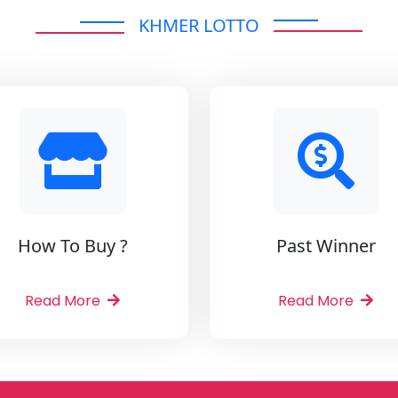
KHMER LOTTO
How To Buy ?
Past Winner
Read More
Read More