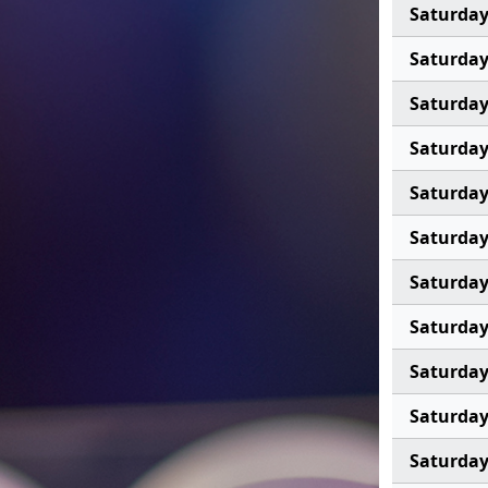
Saturda
Saturda
Saturda
Saturda
Saturda
Saturda
Saturda
Saturda
Saturda
Saturda
Saturda