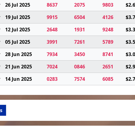
y
26 Jul 2025
8637
2075
9803
$2.
y
19 Jul 2025
9915
6504
4126
$3.
y
12 Jul 2025
2648
1931
9248
$3.
y
05 Jul 2025
3991
7261
5789
$3.
y
28 Jun 2025
7934
3450
8741
$3.
y
21 Jun 2025
7024
0846
2651
$2.
y
14 Jun 2025
0283
7574
6085
$2.
s