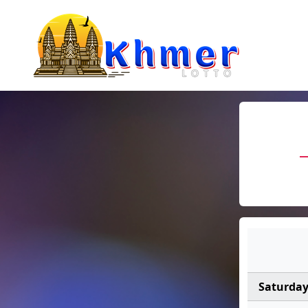
Saturda