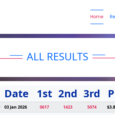
Home
Re
ALL RESULTS
Date
1st
2nd
3rd
P
y
03 Jan 2026
0617
1423
5074
$3.