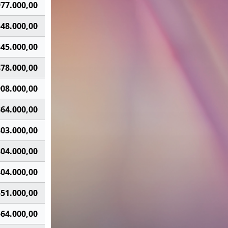
977.000,00
548.000,00
345.000,00
878.000,00
908.000,00
864.000,00
803.000,00
804.000,00
404.000,00
551.000,00
564.000,00