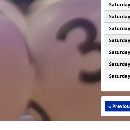
Saturda
Saturda
Saturda
Saturda
Saturda
Saturda
Saturda
« Previou